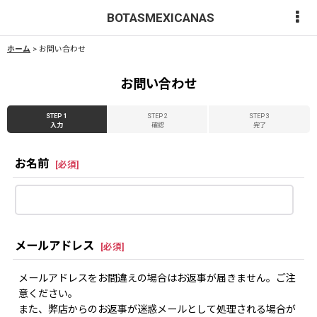
BOTASMEXICANAS
ホーム
>
お問い合わせ
お問い合わせ
STEP 1
STEP 2
STEP 3
入力
確認
完了
お名前
[
必須
]
メールアドレス
[
必須
]
メールアドレスをお間違えの場合はお返事が届きません。ご注
意ください。
また、弊店からのお返事が迷惑メールとして処理される場合が