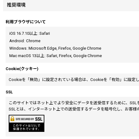
推奨環境
利用ブラウザについて
iOS 16.7.10以上
:
Safari
Android
:
Chrome
Windows
:
Microsoft Edge
,
Firefox
,
Google Chrome
Mac macOS 13以上
:
Safari
,
Firefox
,
Google Chrome
Cookie(クッキー)
Cookieを「無効」に設定されている場合は、Cookieを「有効」に設
SSL
このサイトではネット上でより安全にデータを送受信するために、SSL
SSLとは、インターネット上での送受信するデータを暗号化し、お客様