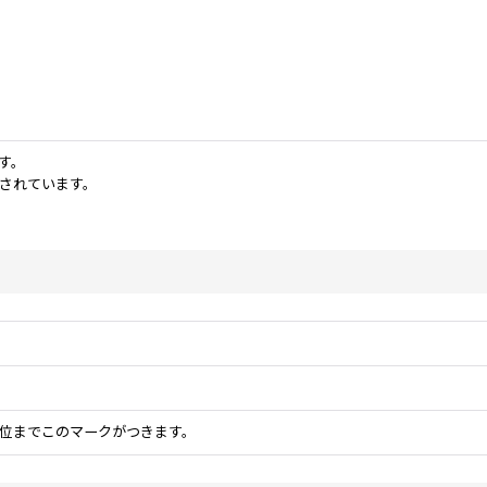
です。
されています。
。
5位までこのマークがつきます。