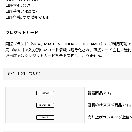
口座種別
:
普通
口座番号
:
1450727
口座名義
:
オオゼキマモル
クレジットカード
国際ブランド（VISA、MASTER、DINERS、JCB、AMEX）がご利用可能
買い物カゴで入力頂いたカード情報は暗号化され、直接カード会社に送付
※当店ではクレジットカード番号を保管しておりません。
アイコンについて
新着商品です。
店長のオススメ商品です
売り上げランキング上位