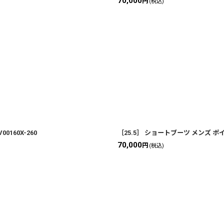
70,000
円
(税込)
160X-260
［25.5］ ショートブーツ メンズ ポイ
70,000
円
(税込)