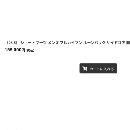
［26.5］ ショートブーツ メンズ フルカイマン ホーンバック サイドゴア 商品番
185,000
円
(税込)
カートに入れる