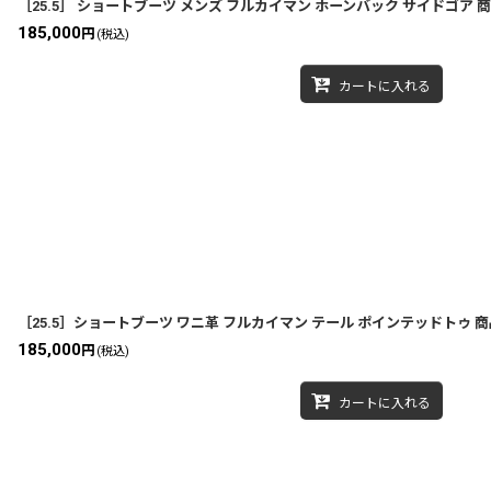
［25.5］ ショートブーツ メンズ フルカイマン ホーンバック サイドゴア 商品番
185,000
円
(税込)
カートに入れる
［25.5］ショートブーツ ワニ革 フルカイマン テール ポインテッドトゥ 商品番号
185,000
円
(税込)
カートに入れる