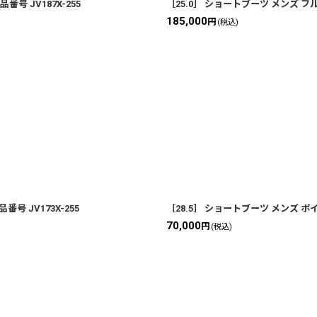
号 JV187X-255
［25.0］ ショートブーツ メンズ フル
185,000
円
(税込)
 JV173X-255
［28.5］ ショートブーツ メンズ ポイ
70,000
円
(税込)