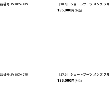
号 JV187X-285
［28.0］ ショートブーツ メンズ フル
185,000
円
(税込)
号 JV187X-275
［27.0］ ショートブーツ メンズ フル
185,000
円
(税込)