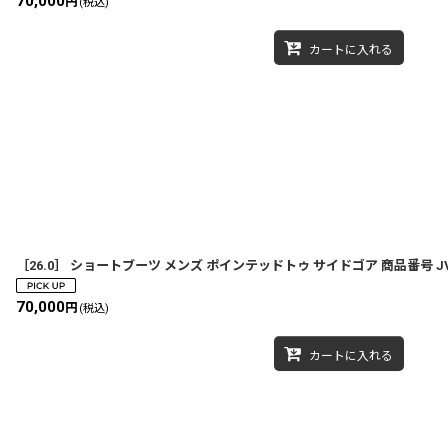
70,000
円
(税込)
カートに入れる
［26.0］ ショートブーツ メンズ ポインテッドトゥ サイドゴア 商品番号 JV00
70,000
円
(税込)
カートに入れる