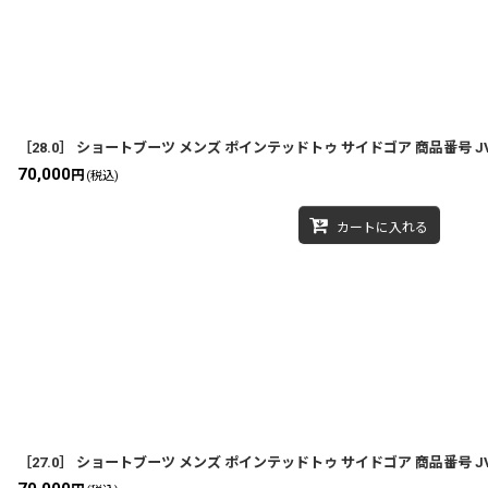
［28.0］ ショートブーツ メンズ ポインテッドトゥ サイドゴア 商品番号 JV00
70,000
円
(税込)
カートに入れる
［27.0］ ショートブーツ メンズ ポインテッドトゥ サイドゴア 商品番号 JV00