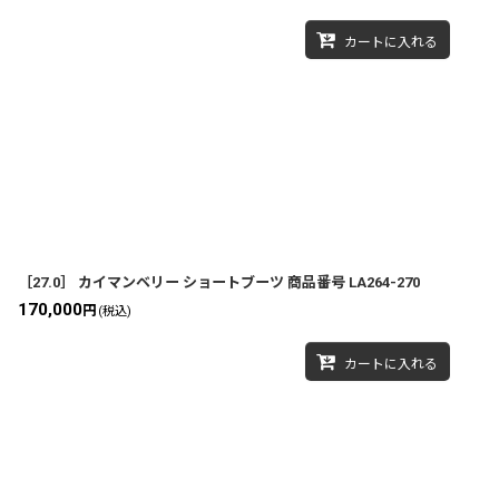
カートに入れる
［27.0］ カイマンベリー ショートブーツ 商品番号 LA264-270
170,000
円
(税込)
カートに入れる