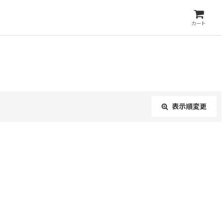
カート
表示順変更
閉じる