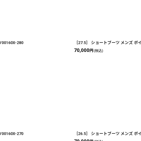
160X-280
［27.5］ ショートブーツ メンズ ポイ
70,000
円
(税込)
160X-270
［26.5］ ショートブーツ メンズ ポイ