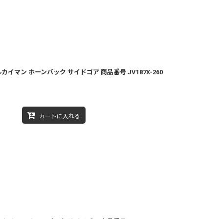
カイマン ホーンバック サイドゴア 商品番号 JV187X-260
カートに入れる