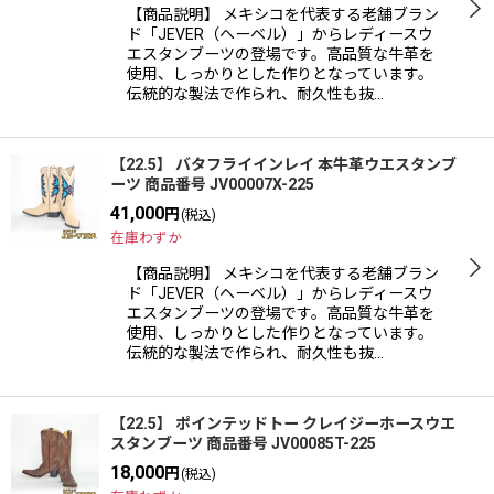
【商品説明】 メキシコを代表する老舗ブラン
ド「JEVER（ヘーベル）」からレディースウ
エスタンブーツの登場です。高品質な牛革を
使用、しっかりとした作りとなっています。
伝統的な製法で作られ、耐久性も抜…
【22.5】 バタフライインレイ 本牛革ウエスタンブ
ーツ 商品番号 JV00007X-225
41,000
円
(税込)
在庫わずか
【商品説明】 メキシコを代表する老舗ブラン
ド「JEVER（ヘーベル）」からレディースウ
エスタンブーツの登場です。高品質な牛革を
使用、しっかりとした作りとなっています。
伝統的な製法で作られ、耐久性も抜…
【22.5】 ポインテッドトー クレイジーホースウエ
スタンブーツ 商品番号 JV00085T-225
18,000
円
(税込)