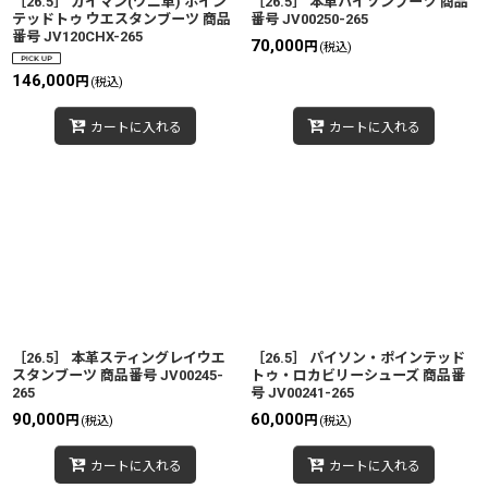
［26.5］ カイマン(ワニ革) ポイン
［26.5］ 本革パイソンブーツ 商品
テッドトゥ ウエスタンブーツ 商品
番号 JV00250-265
番号 JV120CHX-265
70,000
円
(税込)
146,000
円
(税込)
カートに入れる
カートに入れる
［26.5］ 本革スティングレイウエ
［26.5］ パイソン・ポインテッド
スタンブーツ 商品番号 JV00245-
トゥ・ロカビリーシューズ 商品番
265
号 JV00241-265
90,000
60,000
円
円
(税込)
(税込)
カートに入れる
カートに入れる