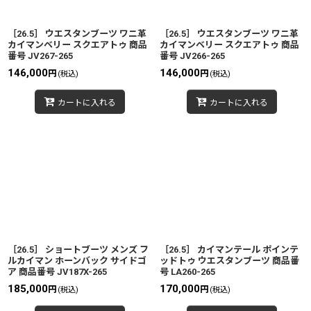
絞り込む
［26.5］ ウエスタンブーツ ワニ革
［26.5］ ウエスタンブーツ ワニ革
カイマンベリー スクエアトゥ 商品
カイマンベリー スクエアトゥ 商品
番号 JV267-265
番号 JV266-265
146,000
146,000
円
円
(税込)
(税込)
カートに入れる
カートに入れる
［26.5］ ショートブーツ メンズ フ
［26.5］ カイマンテール ポインテ
ルカイマン ホーンバック サイドゴ
ッドトゥ ウエスタンブーツ 商品番
ア 商品番号 JV187X-265
号 LA260-265
185,000
170,000
円
円
(税込)
(税込)