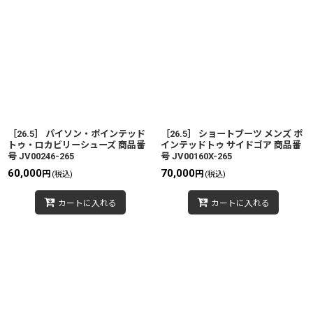
［26.5］ パイソン・ポインテッド
［26.5］ ショートブーツ メンズ ポ
トゥ・ロカビリーシューズ 商品番
インテッドトゥ サイドゴア 商品番
号 JV00246-265
号 JV00160X-265
60,000
70,000
円
円
(税込)
(税込)
カートに入れる
カートに入れる