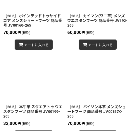
［26.5］ ポインテッドトゥサイド
［26.5］ カイマン(ワニ革) メンズ
ゴア メンズショートブーツ 商品番
ウエスタンブーツ 商品番号 JV192-
号 JV00160-265
265
70,000
60,000
円
円
(税込)
(税込)
カートに入れる
カートに入れる
［26.5］ 本牛革 スクエアトゥ ウエ
［26.5］ パイソン本革 メンズショ
スタンブーツ 商品番号 JV00199-
ートブーツ 商品番号 JV00157X-
265
265
32,000
70,000
円
円
(税込)
(税込)