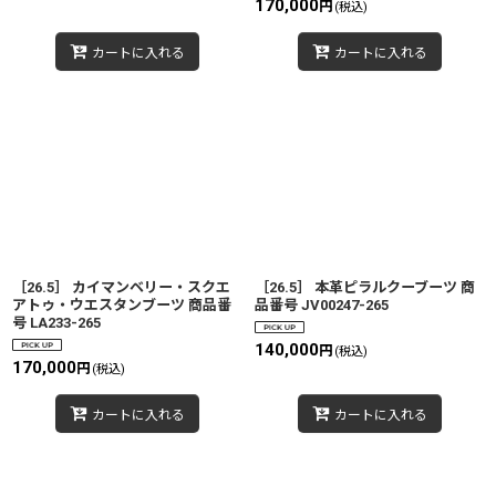
170,000
円
(税込)
カートに入れる
カートに入れる
［26.5］ カイマンベリー・スクエ
［26.5］ 本革ピラルクーブーツ 商
アトゥ・ウエスタンブーツ 商品番
品番号 JV00247-265
号 LA233-265
140,000
円
(税込)
170,000
円
(税込)
カートに入れる
カートに入れる