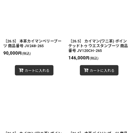
［26.5］ 本革カイマンベリーブー
［26.5］ カイマン(ワニ革) ポイン
ツ 商品番号 JV248-265
テッドトゥ ウエスタンブーツ 商品
番号 JV120CH-265
90,000
円
(税込)
146,000
円
(税込)
カートに入れる
カートに入れる