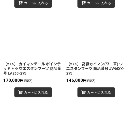
カートに入れる
カートに入れる
［27.5］ カイマンテール ポインテ
［27.5］ 高級カイマン(ワニ革) ウ
ッドトゥ ウエスタンブーツ 商品番
エスタンブーツ 商品番号 JV96XX-
号 LA260-275
275
170,000
146,000
円
円
(税込)
(税込)
カートに入れる
カートに入れる