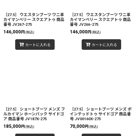
絞り込む
［27.5］ ウエスタンブーツ ワニ革
［27.5］ ウエスタンブーツ ワニ革
カイマンベリー スクエアトゥ 商品
カイマンベリー スクエアトゥ 商品
番号 JV267-275
番号 JV266-275
146,000
146,000
円
円
(税込)
(税込)
カートに入れる
カートに入れる
［27.5］ ショートブーツ メンズ フ
［27.5］ ショートブーツ メンズ ポ
ルカイマン ホーンバック サイドゴ
インテッドトゥ サイドゴア 商品番
ア 商品番号 JV187X-275
号 JV00160X-275
185,000
70,000
円
円
(税込)
(税込)