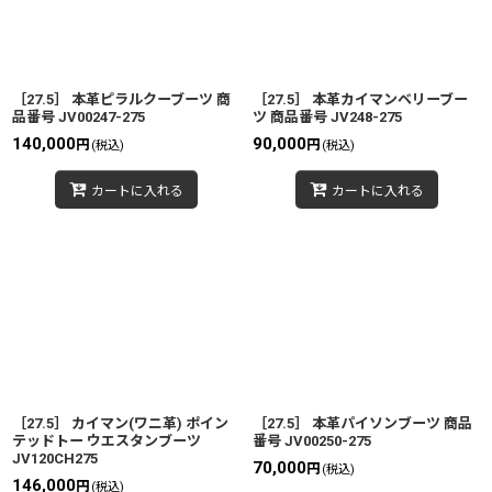
［27.5］ 本革ピラルクーブーツ 商
［27.5］ 本革カイマンベリーブー
品番号 JV00247-275
ツ 商品番号 JV248-275
140,000
90,000
円
円
(税込)
(税込)
カートに入れる
カートに入れる
［27.5］ カイマン(ワニ革) ポイン
［27.5］ 本革パイソンブーツ 商品
テッドトー ウエスタンブーツ
番号 JV00250-275
JV120CH275
70,000
円
(税込)
146,000
円
(税込)