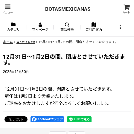
BOTASMEXICANAS
メニュー
カート
カテゴリ
マイページ
商品検索
ご利用案内
ホーム
>
What's New
>
12月31日〜1月2日の間、閉店とさせていただきます。
12月31日〜1月2日の間、閉店とさせていただきま
す。
2025
12
30
年
月
日
12月31日〜1月2日の間、閉店とさせていただきます。
新年は1月3日より営業いたします。
ご迷惑をおかけしますが何卒よろしくお願いします。
Facebookでシェア