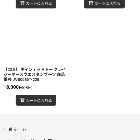
カートに入れる
カートに入れる
【22.5】 ポインテッドトー クレイ
ジーホースウエスタンブーツ 商品
番号 JV00085T-225
18,000
円
(税込)
カートに入れる
ホーム