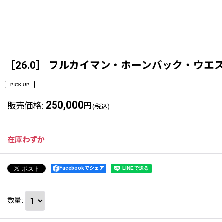
［26.0］ フルカイマン・ホーンバック・ウエスタ
250,000
販売価格
:
円
(税込)
在庫わずか
Facebookでシェア
数量
: