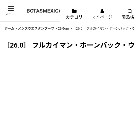
BOTASMEXICANAS
メニュー
カテゴリ
マイページ
商品検
ホーム
>
メンズウエスタンブーツ
>
26.0cm
>
［26.0］ フルカイマン・ホーンバック・ウエ
［26.0］ フルカイマン・ホーンバック・ウエ