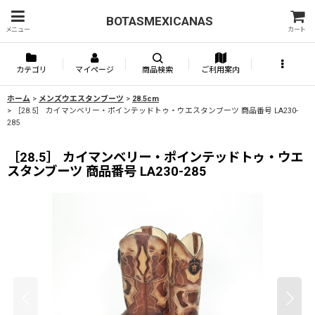
BOTASMEXICANAS
メニュー
カート
カテゴリ
マイページ
商品検索
ご利用案内
ホーム
>
メンズウエスタンブーツ
>
28.5cm
>
［28.5］ カイマンベリー・ポインテッドトゥ・ウエスタンブーツ 商品番号 LA230-
285
［28.5］ カイマンベリー・ポインテッドトゥ・ウエ
スタンブーツ 商品番号 LA230-285