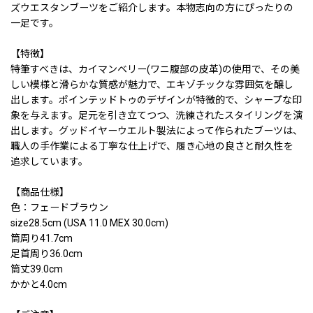
ズウエスタンブーツをご紹介します。本物志向の方にぴったりの
一足です。
【特徴】
特筆すべきは、カイマンベリー(ワニ腹部の皮革)の使用で、その美
しい模様と滑らかな質感が魅力で、エキゾチックな雰囲気を醸し
出します。ポインテッドトゥのデザインが特徴的で、シャープな印
象を与えます。足元を引き立てつつ、洗練されたスタイリングを演
出します。グッドイヤーウエルト製法によって作られたブーツは、
職人の手作業による丁寧な仕上げで、履き心地の良さと耐久性を
追求しています。
【商品仕様】
色：フェードブラウン
size28.5cm (USA 11.0 MEX 30.0cm)
筒周り41.7cm
足首周り36.0cm
筒丈39.0cm
かかと4.0cm