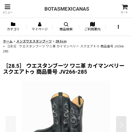
BOTASMEXICANAS
メニュー
カート
カテゴリ
マイページ
商品検索
ご利用案内
ホーム
>
メンズウエスタンブーツ
>
28.5cm
>
［28.5］ ウエスタンブーツ ワニ革 カイマンベリー スクエアトゥ 商品番号 JV266-
285
［28.5］ ウエスタンブーツ ワニ革 カイマンベリー
スクエアトゥ 商品番号 JV266-285