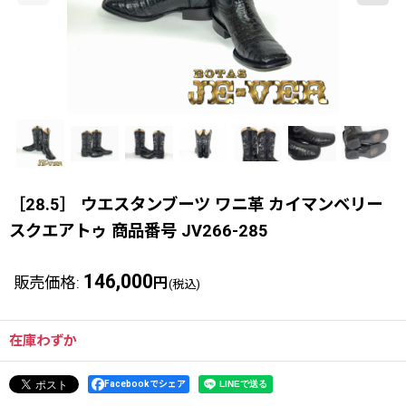
［28.5］ ウエスタンブーツ ワニ革 カイマンベリー
スクエアトゥ 商品番号 JV266-285
146,000
販売価格
:
円
(税込)
在庫わずか
Facebookでシェア