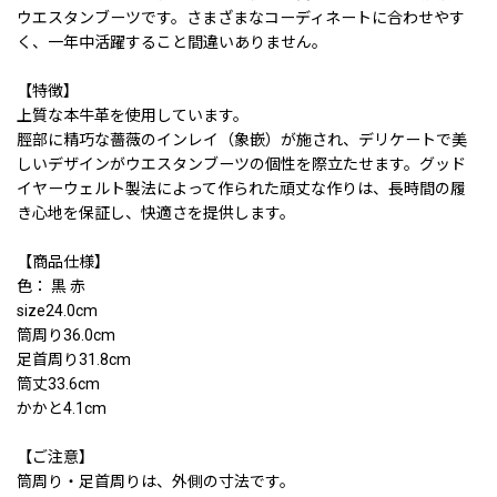
ウエスタンブーツです。さまざまなコーディネートに合わせやす
く、一年中活躍すること間違いありません。
【特徴】
上質な本牛革を使用しています。
脛部に精巧な薔薇のインレイ（象嵌）が施され、デリケートで美
しいデザインがウエスタンブーツの個性を際立たせます。グッド
イヤーウェルト製法によって作られた頑丈な作りは、長時間の履
き心地を保証し、快適さを提供します。
【商品仕様】
色： 黒 赤
size24.0cm
筒周り36.0cm
足首周り31.8cm
筒丈33.6cm
かかと4.1cm
【ご注意】
筒周り・足首周りは、外側の寸法です。