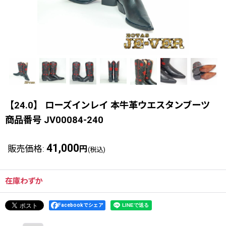
【24.0】 ローズインレイ 本牛革ウエスタンブーツ
商品番号 JV00084-240
41,000
販売価格
:
円
(税込)
在庫わずか
Facebookでシェア