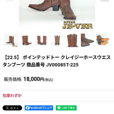
【22.5】 ポインテッドトー クレイジーホースウエス
タンブーツ 商品番号 JV00085T-225
18,000
販売価格
:
円
(税込)
在庫わずか
Facebookでシェア