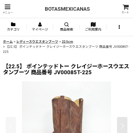
BOTASMEXICANAS
メニュー
カート
カテゴリ
マイページ
商品検索
ご利用案内
ホーム
>
レディースウエスタンブーツ
>
22.5cm
>
【22.5】 ポインテッドトー クレイジーホースウエスタンブーツ 商品番号 JV00085T-
225
【22.5】 ポインテッドトー クレイジーホースウエス
タンブーツ 商品番号 JV00085T-225