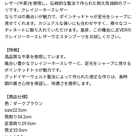
レザー(牛革)を使用し、伝統的な製法で作られた耐久性抜群のブー
ツです。クレイジーホースレザー
ならではの風合いが魅力で、ポインテッドトゥが足元をシャープに
見せてくれます。カジュアルな装いにも合わせやすく、様々なコー
ディネートに取り入れていただけます。是非、この機会にJEVERの
クレイジーホースレザーウエスタンブーツをお試しください。
【特徴】
高品質な牛革を使用しています。
風合い豊かなクレイジーホースレザーと、足元をシャープに見せる
ポインテッドトゥが魅力です。
グッドイヤーウェルト製法によって作られた頑丈な作りは、長時
間の履き心地を保証し、快適さを提供します。
【商品仕様】
色：ダークブラウン
size22.5cm
筒周り34.2cm
足首周り29.0cm
筒丈33.0cm